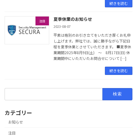
続きを読む
夏季休業のお知らせ
注目
2023-08-07
平素は格別のお引き立てをいただき厚くお礼申
し上げます。弊社では、誠に勝手ながら下記日
程を夏季休業とさせていただきます。 ■夏季休
業期間2025年8月9日(土) ～ 8月17日(日) 休
業期間中にいただいたお問合せについて […]
続きを読む
検
索:
カテゴリー
お知らせ
注目