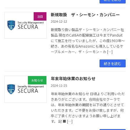
新規取扱 ザ・シーモン・カンパニー
注目
2024-12-12
新規取り扱い製品ザ・シーモン・カンパニー社
製品 現在のCat6Aの配線施工は今までPanduit
にて施工を行っていましたが、この度1903年～
続き、あの有名なAmazonにも導入しているケ
ーブルメーカー、ザ・シーモン・カ […]
続きを読む
年末年始休業のお知らせ
お知らせ
2024-11-25
年末年始休業のお知らせ 日頃よりご利用いただ
きありがとございます。合同会社セクーラで
は、年末年始休業の期間を以下の通りとさせて
いただきます。ご不便をお掛け致しますが、何
卒ご了承くださいますようお願い申し上げま
す。 記 ■ […]