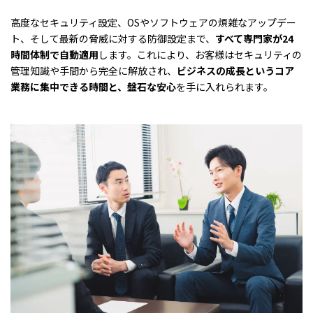
高度なセキュリティ設定、OSやソフトウェアの煩雑なアップデー
ト、そして最新の脅威に対する防御設定まで、
すべて専門家が24
時間体制で自動適用
します。これにより、お客様はセキュリティの
管理知識や手間から完全に解放され、
ビジネスの成長というコア
業務に集中できる時間と、盤石な安心
を手に入れられます。