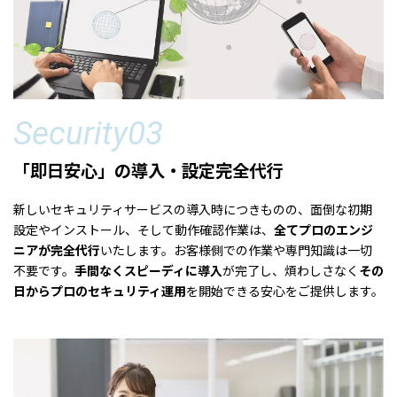
Security03
「即日安心」の導入・設定完全代行
新しいセキュリティサービスの導入時につきものの、面倒な初期
設定やインストール、そして動作確認作業は、
全てプロのエンジ
ニアが完全代行
いたします。お客様側での作業や専門知識は一切
不要です。
手間なくスピーディに導入
が完了し、煩わしさなく
その
日からプロのセキュリティ運用
を開始できる安心をご提供します。