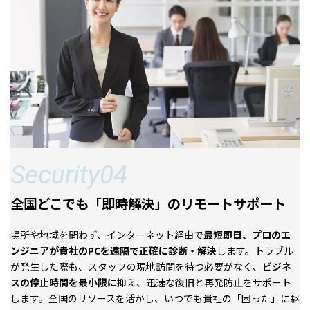
Security04
全国どこでも「即時解決」のリモートサポート
場所や地域を問わず、インターネット経由で
最短即日、プロのエ
ンジニアが貴社のPCを遠隔で正確に診断・解決
します。トラブル
が発生した際も、スタッフの現地訪問を待つ必要がなく、
ビジネ
スの停止時間を最小限に
抑え、迅速な復旧と再発防止をサポート
します。全国のリソースを活かし、いつでも貴社の「困った」に駆