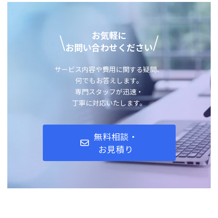
お気軽に
\
/
お問い合わせください
サービス内容や費用に関する疑問、
何でもお答えします。
専門スタッフが迅速・
丁寧に対応いたします。
無料相談・
お見積り