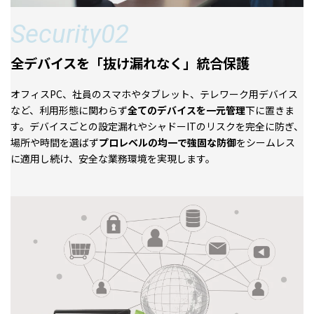
Security02
全デバイスを「抜け漏れなく」統合保護
オフィスPC、社員のスマホやタブレット、テレワーク用デバイス
など、利用形態に関わらず
全てのデバイスを一元管理
下に置きま
す。デバイスごとの設定漏れやシャドーITのリスクを完全に防ぎ、
場所や時間を選ばず
プロレベルの均一で強固な防御
をシームレス
に適用し続け、安全な業務環境を実現します。